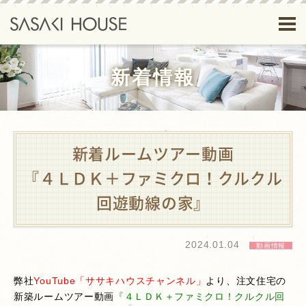
新着情報
新着ルームツアー動画
『４ＬＤＫ＋ファミクロ！クルクル
回遊動線の家』
2024.01.04
動画情報
弊社
YouTube「ササキハウスチャンネル」
より、注文住宅の
新築ルームツアー動画
『４ＬＤＫ＋ファミクロ
！クルクル回