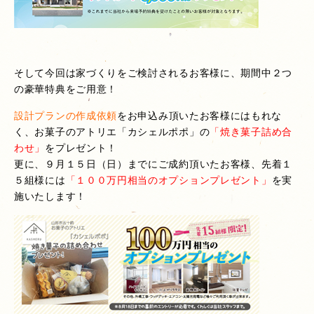
そして今回は家づくりをご検討されるお客様に、期間中２つ
の豪華特典をご用意！
設計プランの作成依頼
をお申込み頂いたお客様にはもれな
く、お菓子のアトリエ「カシェルポポ」の
「焼き菓子詰め合
わせ」
をプレゼント！
更に、９月１５日（日）までにご成約頂いたお客様、先着１
５組様には
「１００万円相当のオプションプレゼント」
を実
施いたします！