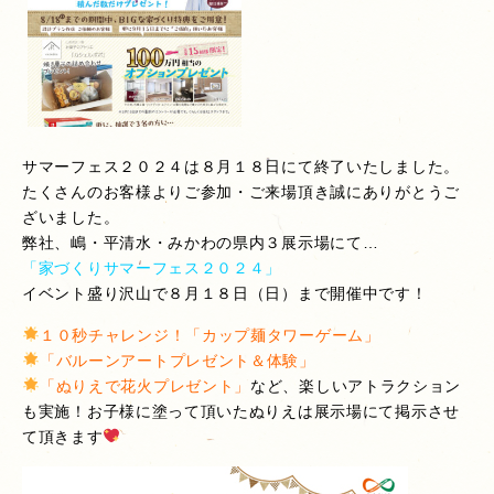
サマーフェス２０２４は８月１８日にて終了いたしました。
たくさんのお客様よりご参加・ご来場頂き誠にありがとうご
ざいました。
弊社、嶋・平清水・みかわの県内３
展示場にて…
「家づくりサマーフェス２０２４」
イベント盛り沢山で８月１８日（日）まで開催中です！
１０秒チャレンジ！「カップ麺タワーゲーム」
「バルーンアートプレゼント＆体験」
「ぬりえで花火プレゼント」
など、楽しいアトラクション
も実施！お子様に塗って頂いたぬりえは展示場にて掲示させ
て頂きます