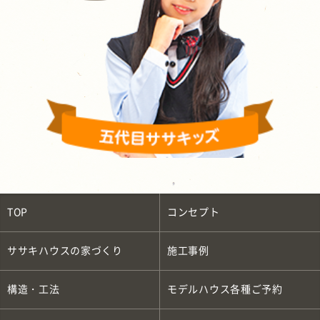
TOP
コンセプト
ササキハウスの家づくり
施工事例
構造・工法
モデルハウス各種ご予約