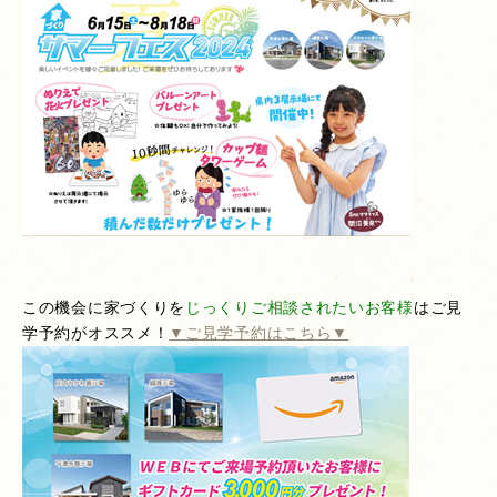
この機会に家づくりを
じっくりご相談されたいお客様
はご見
学予約がオススメ！
▼ご見学予約はこちら▼