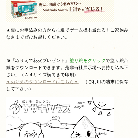
▲更にお申込みの方から抽選でゲーム機も当たる！ご家族み
なさまでぜひお越しください。
※「ぬりえで花火プレゼント」
塗り絵をクリック
で塗り絵台
紙をダウンロードできます。是非当社展示場へお持ち込み下
さい。（Ａ４サイズ横向きで印刷）
▼ぬりえのダウンロードはこちら▼
（ご利用の端末に保存
して下さい）