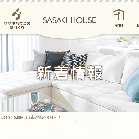
ササキハウスの家
実例
づくり
pen House-山形市砂塚のお知らせ