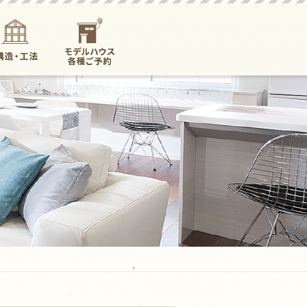
構造・工法
モデルハウス各
種ご予約