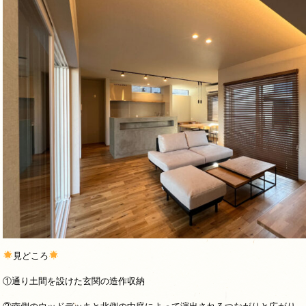
見どころ
①通り土間を設けた玄関の造作収納