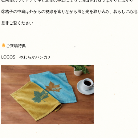
②南側のウッドデッキと北側の中庭によって演出されるつながりと広がり
③格子の中庭は外からの視線を遮りながら風と光を取り込み、暮らしに心地
是非ご覧ください
ご来場特典
LOGOS やわらかハンカチ