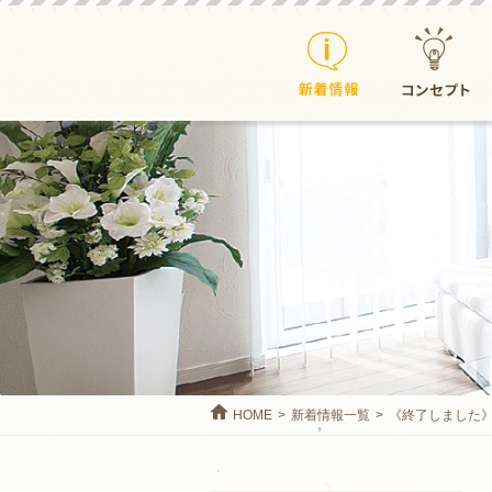
新着情報
コンセプト
HOME
新着情報一覧
《終了しました》O