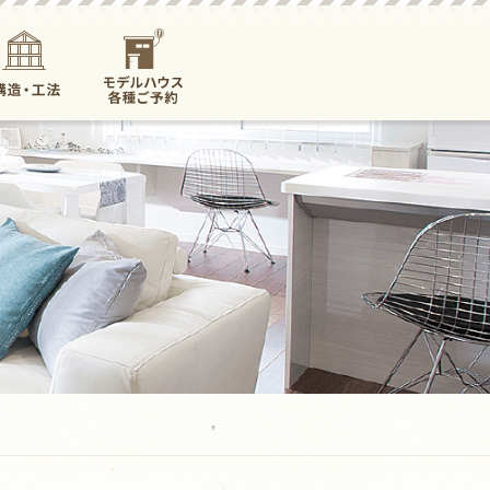
構造・工法
モデルハウス各
種ご予約