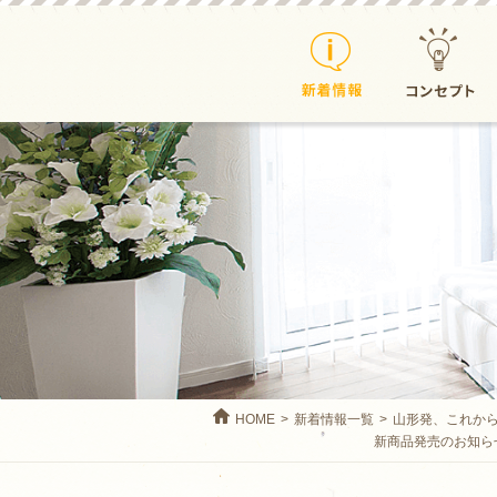
新着情報
コンセプト
HOME
新着情報一覧
山形発、これか
新商品発売のお知ら