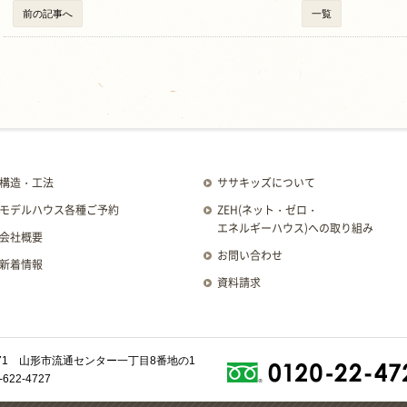
前の記事へ
一覧
構造・工法
ササキッズについて
モデルハウス各種ご予約
ZEH
(ネット・ゼロ・
エネルギーハウス)
への取り組み
会社概要
お問い合わせ
新着情報
資料請求
0071 山形市流通センター一丁目8番地の1
622-4727