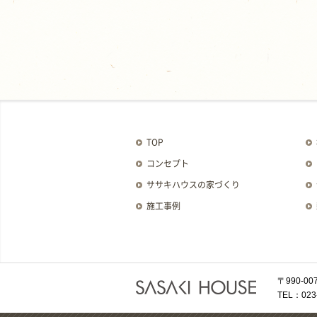
TOP
コンセプト
ササキハウスの家づくり
施工事例
〒990-
TEL：023-