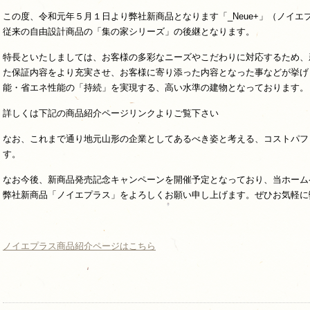
この度、令和元年５月１日より弊社新商品となります「_Neue+」（ノイ
従来の自由設計商品の「集の家シリーズ」の後継となります。
特長といたしましては、お客様の多彩なニーズやこだわりに対応するため、
た保証内容をより充実させ、お客様に寄り添った内容となった事などが挙げ
能・省エネ性能の「持続」を実現する、高い水準の建物となっております。
詳しくは下記の商品紹介ページリンクよりご覧下さい
なお、これまで通り地元山形の企業としてあるべき姿と考える、コストパフ
す。
なお今後、新商品発売記念キャンペーンを開催予定となっており、当ホーム
弊社新商品「ノイエプラス」をよろしくお願い申し上げます。ぜひお気軽に
ノイエプラス商品紹介ページはこちら