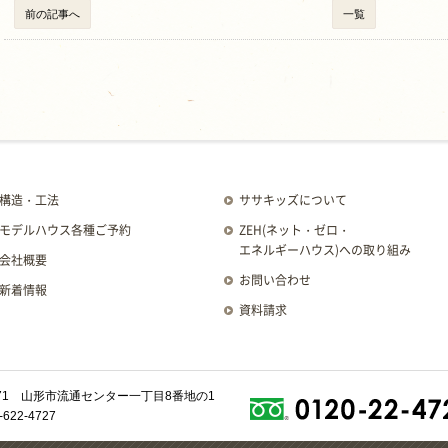
前の記事へ
一覧
構造・工法
ササキッズについて
モデルハウス各種ご予約
ZEH
(ネット・ゼロ・
エネルギーハウス)
への取り組み
会社概要
お問い合わせ
新着情報
資料請求
0071 山形市流通センター一丁目8番地の1
622-4727