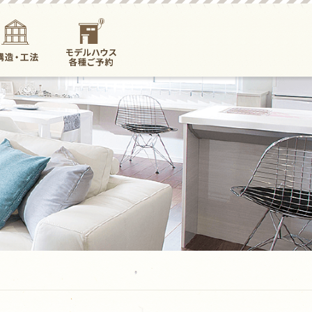
構造・工法
モデルハウス各
種ご予約