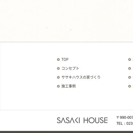
TOP
コンセプト
ササキハウスの家づくり
施工事例
〒990-
TEL：023-