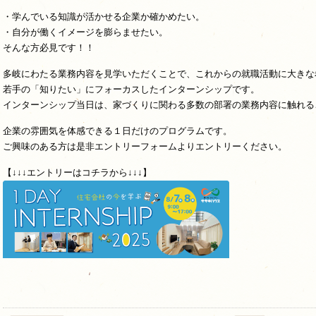
・学んでいる知識が活かせる企業か確かめたい。
・自分が働くイメージを膨らませたい。
そんな方必見です！！
多岐にわたる業務内容を見学いただくことで、これからの就職活動に大きな
若手の「知りたい」にフォーカスしたインターンシップです。
インターンシップ当日は、家づくりに関わる多数の部署の業務内容に触れる
企業の雰囲気を体感できる１日だけのプログラムです。
ご興味のある方は是非エントリーフォームよりエントリーください。
【↓↓↓エントリーはコチラから↓↓↓】