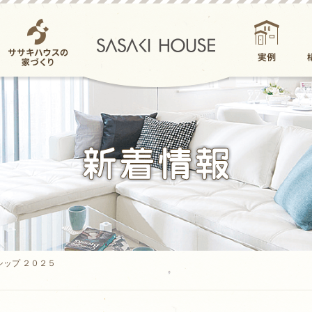
ササキハウスの家
実例
づくり
シップ ２０２５