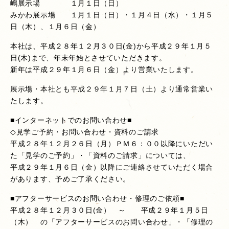
嶋展示場 １月１日（日）
みかわ展示場 １月１日（日）・１月４日（水）・１月５
日（木）、１月６日（金）
本社は、平成２８年１２月３０日(金)から平成２９年１月５
日(木)まで、年末年始とさせていただきます。
新年は平成２９年１月６日（金）より営業いたします。
展示場・本社とも平成２９年１月７日（土）より通常営業い
たします。
■インターネットでのお問い合わせ■
◇見学ご予約・お問い合わせ・資料のご請求
平成２８年１２月２６日（月）ＰＭ６：００以降にいただい
た「見学のご予約」・「資料のご請求」については、
平成２９年１月６日（金）以降にご連絡させていただく場合
があります、予めご了承ください。
■アフターサービスのお問い合わせ・修理のご依頼■
平成２８年１２月３０日(金） ～ 平成２９年１月５日
（木） の「アフターサービスのお問い合わせ」・「修理の