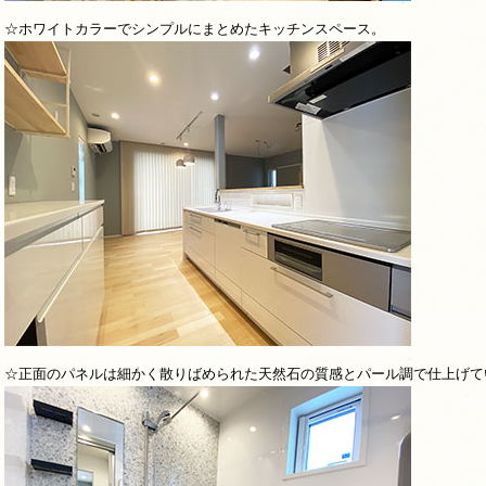
☆ホワイトカラーでシンプルにまとめたキッチンスペース。
☆正面のパネルは細かく散りばめられた天然石の質感とパール調で仕上げて