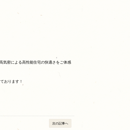
高気密による高性能住宅の快適さをご体感
っております！
次の記事へ