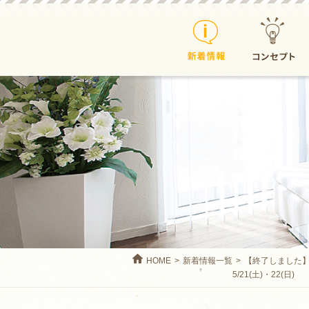
新着情報
コンセプト
HOME
新着情報一覧
【終了しました】
5/21(土)・22(日)