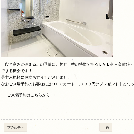
一段と寒さが深まるこの季節に、弊社一番の特徴であるＬＶＬ材＋高断熱・
できる機会です！
是非お気軽にお立ち寄りくださいませ。
なおご来場予約のお客様にはＱＵＯカード１,０００円分プレゼント中とな
↓ ご来場予約はこちらから ↓
前の記事へ
一覧