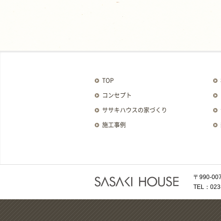
TOP
コンセプト
ササキハウスの家づくり
施工事例
〒990-
TEL：023-