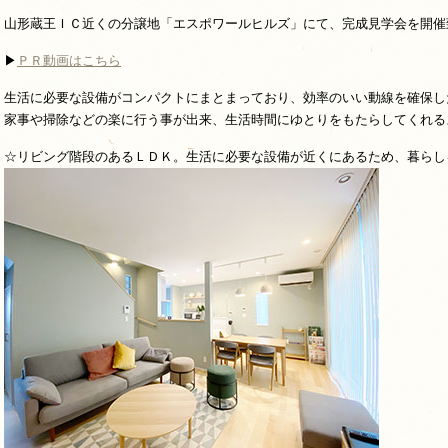
山形蔵王ＩＣ近くの分譲地「エスポワールヒルズ」にて、完成見学会を開催
▶
ＰＲ動画はこちら
生活に必要な設備がコンパクトにまとまっており、効率のいい動線を確保し
家事や掃除などの楽に行う事が出来、生活時間にゆとりをもたらしてくれる
☆リビング階段のあるＬＤＫ。生活に必要な設備が近くにあるため、暮らし