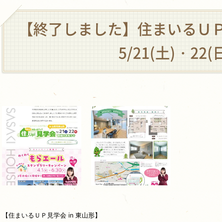
【終了しました】住まいるＵＰ
5/21(土)・22(
【住まいるＵＰ見学会 in 東山形】