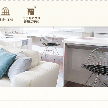
構造・工法
モデルハウス各
種ご予約