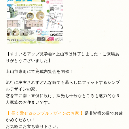
【すまいるアップ見学会in上山市は終了しました・ご来場あ
りがとうございました】
上山市東町にて完成内覧会を開催！
流行に左右されずどんな時でも暮らしにフィットするシンプ
ルデザインの家。
窓を主に南・東側に設け、採光も十分なところも魅力的な３
人家族のお住まいです。
【 長く愛せるシンプルデザインのお家 】
是非皆様の目でお確
かめください！
お気軽にお立ち寄り下さい。