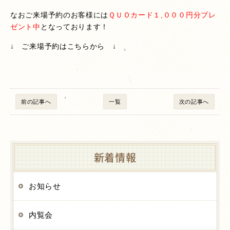
なおご来場予約のお客様には
ＱＵＯカード１,０００円分プレ
ゼント中
となっております！
↓ ご来場予約はこちらから ↓
前の記事へ
一覧
次の記事へ
新着情報
お知らせ
内覧会