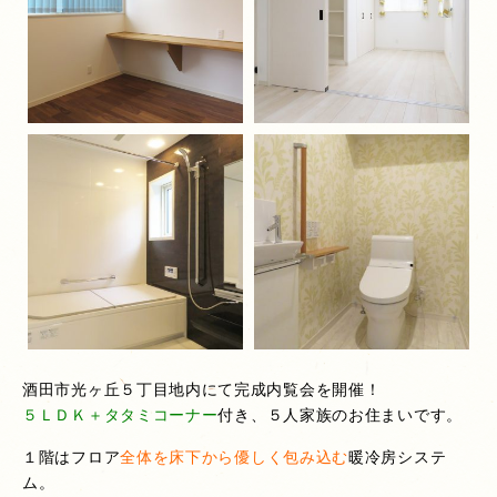
酒田市光ヶ丘５丁目地内にて完成内覧会を開催！
５ＬＤＫ＋タタミコーナー
付き、５人家族のお住まいです。
１階はフロア
全体を床下から優しく包み込む
暖冷房
システ
ム。