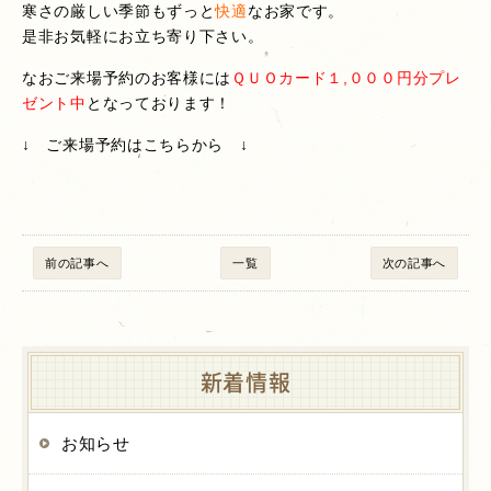
寒さの厳しい季節もずっと
快適
なお家です。
是非お気軽にお立ち寄り下さい。
なおご来場予約のお客様には
ＱＵＯカード１,０００円分プレ
ゼント中
となっております！
↓ ご来場予約はこちらから ↓
前の記事へ
一覧
次の記事へ
新着情報
お知らせ