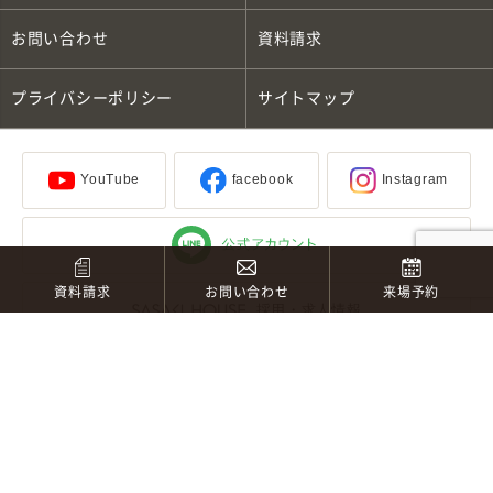
お問い合わせ
資料請求
プライバシーポリシー
サイトマップ
YouTube
facebook
Instagram
資料請求
お問い合わせ
来場予約
採用・求人情報
〒990-0071 山形市流通センター一丁目8番地の1
TEL：023-622-4727
/0120-22-4727（フリーダイヤル）